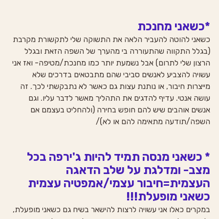
*כשאני מחנכת
כשאני להוטה להעביר הלאה את התשוקה שלי לתקשורת מקרבת 
(בגלל התקווה שהתעוררה בי מהערך של השפה הזאת ובגלל 
הרצון שלי לתרום) אבל נשמעת יותר כמו מחנכת/מטיפה- ואז אני 
עשויה להצביע לאנשים סביבי שהם מתבטאים בדרכים שלא 
מייצרות חיבור, או נותנת עצות גם כאשר לא נתבקשתי לכך. זה 
עושה אנטי. עדיף להדגים את התהליך מאשר לדבר עליו. וגם 
אנשים אוהבים שיש להם חופש בחירה (ולהחליט בעצמם אם 
השפה/תודעה מתאימה להם או לא)/
* כשאני מנסה תמיד להיות ג'ירפה בכל 
מצב- ומדלגת על שלב הדאגה 
העצמית=חיבור עצמי/אמפטיה עצמית 
כשאני מופעלת!!!
במקרים כאלו אני עשויה לרצות להישאר בשיח גם כשאני מופעלת, 