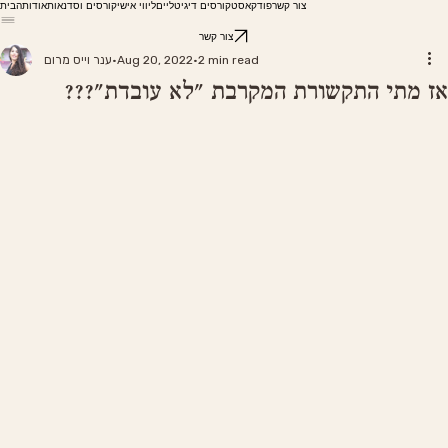
צור קשר
פודקאסט
קורסים דיגיטליים
ליווי אישי
קורסים וסדנאות
אודות
הבית
צור קשר
2 min read
Aug 20, 2022
ענר וייס מרום
אז מתי התקשורת המקרבת "לא עובדת"???