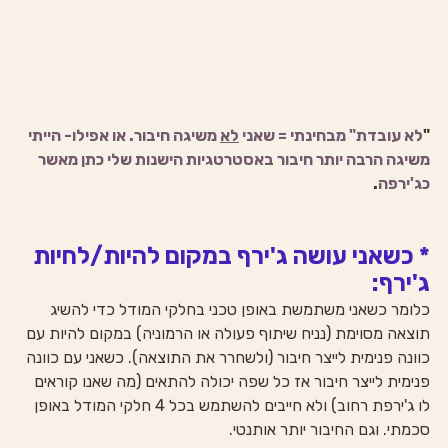
"
לא עובדת" מבחינתי = שאני 
לא
 משיגה חיבור. או אפילו- הייתי 
משיגה הרבה יותר חיבור באסטרטגיות הישנות שלי כתן מאשר 
כג'ירפה
.
* כשאני עושה ג'ירף במקום להיות/לחיות 
ג'ירף:
כלומר כשאני משתמשת באופן טכני בחלקי המודל כדי להשיג 
תוצאה מסוימת (נניח שיתוף פעולה או הרמוניה) במקום להיות עם 
כוונה פנימית לייצר חיבור (ולשחרר את התוצאה). כשאני עם כוונה 
פנימית לייצר חיבור אז כל שפה יכולה להתאים (מה שאנו קוראים 
לו ג'ירפת רחוב) ולא חייבים להשתמש בכל 4 חלקי המודל באופן 
סכמתי. וגם החיבור יותר אותנטי.