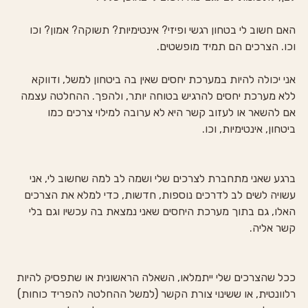
האם חשוב לי בטחון רגשי ופיזי? אינטימיות? תשוקה? אמון? וכו 
וכו. הצרכים הם תמיד מופשטים.
אני יכולה להיות במערכת יחסים שאין בה ביטחון למשל, ודווקא 
ללא מערכת יחסים להרגיש בטוחה יותר, ולהפך. ההחלטה עצמה 
אם להשאר או לעזוב קשר היא לא ערובה למילוי צרכים כמו 
ביטחון, אינטימיות, וכו.
ברגע שאני מתחברת לצרכים שלי ושמה לב למה שחשוב לי, אני 
עשויה לשים לב לדרכים נוספות, חדשות, כדי למלא את הצרכים 
האלו, גם בתוך מערכת היחסים שאני נמצאת בה עכשיו וגם בלי 
קשר אליה.
ככל שהצרכים שלי ייתמלאו, השאלה הראשונית או שתפסיק להיות 
רלוונטית, או ששינוי צורת הקשר (למשל ההחלטה להפריד כוחות) 