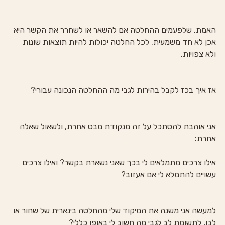
האמת, שלפעמים ההחלטה אם להשאר או לשחרר את הקשר היא 
אכן לא חד משמעית. לכל החלטה יכולות להיות תוצאות שונות 
ולא צפויות.
אז איך בכז לקבל בהירות לגבי מה ההחלטה הנכונה עבורי?
אני אוהבת להסתכל על זה מנקודת מבט אחרת, ולשאול שאלה 
אחרת:
אילו צרכים מתמלאים לי בכך שאני נשארת בקשר? ואילו צרכים 
עשויים להתמלא לי אם אעזוב?
למעשה אני משנה את המיקוד שלי מהחלטה בינארית של שחור או 
לבן, לתשומת לב לגבי מה חשוב לי באופן כללי?