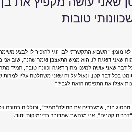
ן שאני עושה מקפיץ את בן ה
כוונותי טובות
לא מזמן: "השבוע התקשרתי לבן זוגי להזכיר לו לבצע משי
ח שאני דואגת לו, הוא ממש התעצבן ואמר שהנה, שוב אני מ
ל דבר שאני עושה למענו מתוך דאגה וכוונה טובה, תמיד מתהפ
מט בכל דבר קטן, ונעול על זה שאני משתלטת עליו למרות 
שנות אצלו את התפיסה הזאת לגבי?"
מהסוג הזה, שמערבים את המילה"תמיד", וכוללים בתוכם ויכ
דברים קטנים", אני מנחשת שמדובר בדינמיקות יסוד.