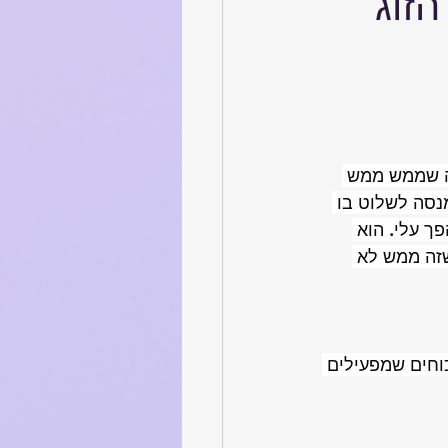
זוג
מה שממש ממש 
נסה לשלוט בו 
ך עלי. הוא 
שזה ממש לא 
וחים שמפעילים 