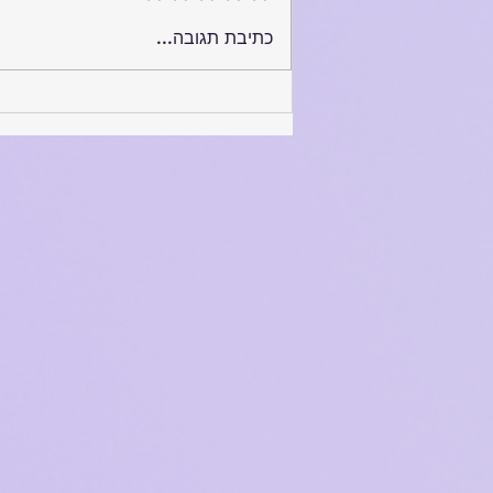
תקשורת מקרבת יכולה גם
כתיבת תגובה...
להציל חיים!