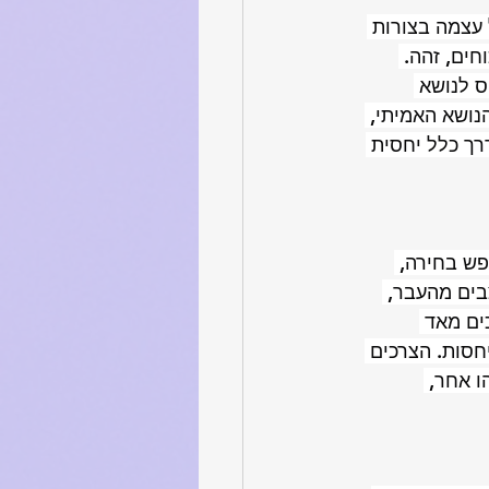
קה בין 2 אנשים, שחוזרת על עצמה בצורות 
חים, זהה. 
 לנושא 
ושא האמיתי, 
רך כלל יחסית 
פש בחירה, 
בים מהעבר, 
ים מאד 
חסות. הצרכים 
ו אחר, 