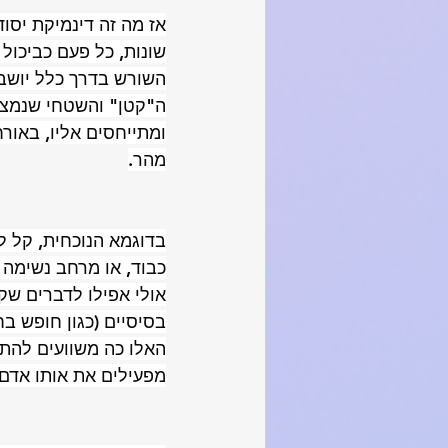
שונות, כל פעם כביכול 
השורש בדרך כלל יושב
ה"קטן" והשטחי שנמצא
ומתייחסים אליו, באור
מהר.
בדוגמא הנוכחית, קל ל
כבוד, או מרחב נשימה 
אולי אפילו לדברים שק
בסיסיים (כגון חופש ב
האלו כה משוועים להתי
מפעילים את אותו אדם 