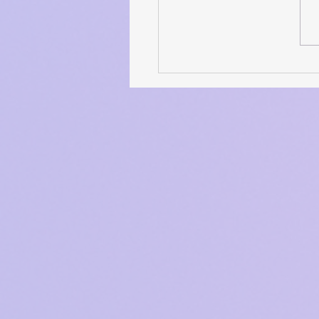
ה לגיטימי שהתבאסתי
שהיא אמרה/עשתה?