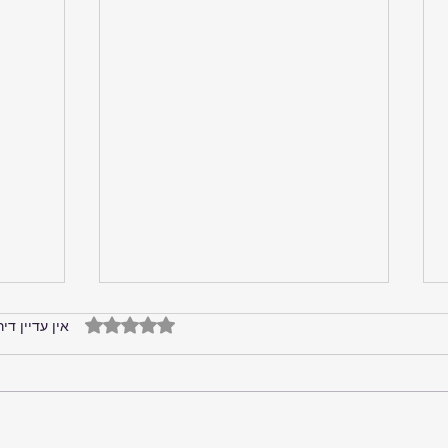
דירוג של 0 מתוך 5 כוכבים
אין עדיין דיר