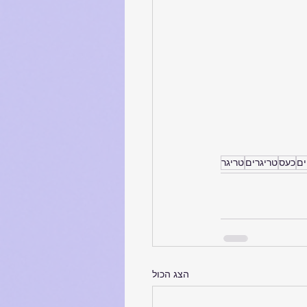
ים
כעס
טריגרים
טריגר
הצג הכול