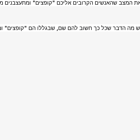
ת המצב שהאנשים הקרובים אליכם "קופצים" ומתעצבנים מד
ש מה הדבר שכל כך חשוב להם שם, שבגללו הם "קופצים" ומ