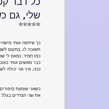
כל דבר קט
שלי, גם כש
דירוג של NaN מתוך 5 כוכבים
כך שיתפה אותי מישהי 
חשובה לו. במקום לשמו
כמו תמיד. נמאס לי שכ
כבר מאשים אותי באוטו
ככה. איך אני יכולה ל
כשאני שומעת סיפורים 
את שני הצדדים בגלל "