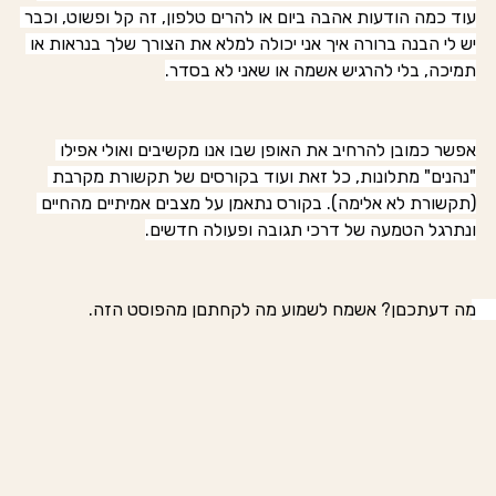
עוד כמה הודעות אהבה ביום או להרים טלפון, זה קל ופשוט, וכבר 
יש לי הבנה ברורה איך אני יכולה למלא את הצורך שלך בנראות או 
תמיכה, בלי להרגיש אשמה או שאני לא בסדר.
אפשר כמובן להרחיב את האופן שבו אנו מקשיבים ואולי אפילו 
"נהנים" מתלונות, כל זאת ועוד בקורסים של תקשורת מקרבת 
(תקשורת לא אלימה). בקורס נתאמן על מצבים אמיתיים מהחיים 
ונתרגל הטמעה של דרכי תגובה ופעולה חדשים.
מה דעתכםן? אשמח לשמוע מה לקחתםן מהפוסט הזה. 